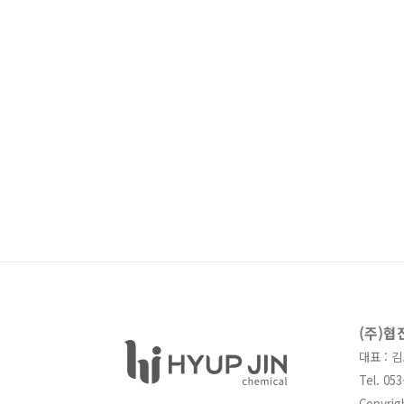
(주)협
대표 : 
Tel. 0
Copyrig