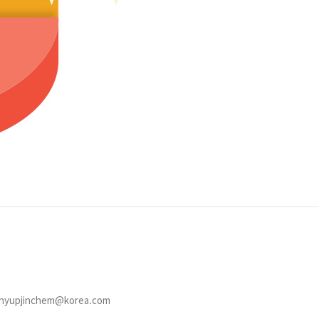
 hyupjinchem@korea.com