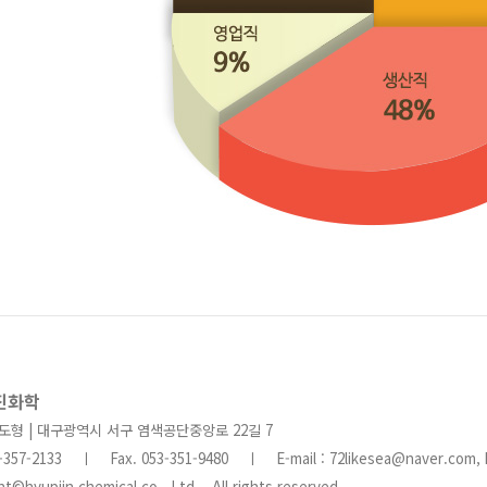
진화학
김도형 | 대구광역시 서구 염색공단중앙로 22길 7
53-357-2133 ㅣ Fax. 053-351-9480 ㅣ E-mail : 72likesea@naver.com,
ht©hyupjin chemical co., Ltd. All rights reserved.