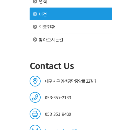
연혁
비전
인증현황
찾아오시는길
Contact Us
대구 서구 염색공단중앙로 22길 7
053-357-2133
053-351-9480