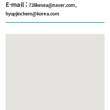
E-mail :
72likesea@naver.com,
hyupjinchem@korea.com