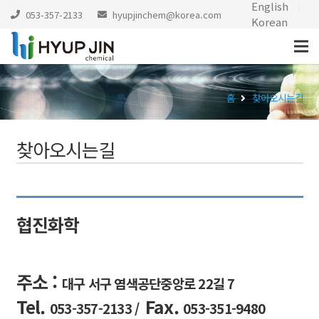
English
|
053-357-2133
hyupjinchem@korea.com
Korean
홈
찾아오시는길
찾아오시는길
협진화학
주소 :
대구 서구 염색공단중앙로 22길 7
Tel.
Fax.
053-357-2133 /
053-351-9480