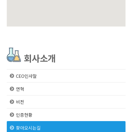
회사소개
CEO인사말
연혁
비전
인증현황
찾아오시는길